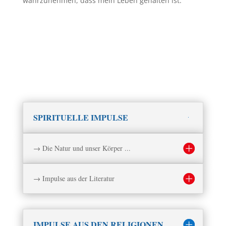
wahrzunehmen, dass mein Leben gehalten ist.
SPIRITUELLE IMPULSE
→ Die Natur und unser Körper ...
→ Impulse aus der Literatur
IMPULSE AUS DEN RELIGIONEN