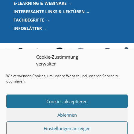
E-LEARNING & WEBINARE →
INTERESSANTE LINKS & LEKTÜREN →
FACHBEGRIFFE →
INFOBLÄTTER →
Cookie-Zustimmung
verwalten
Wir verwenden Cookies, um unsere Website und unseren Service zu
© 2021 Institut für Transkulturelle Gesundheitsforschung
optimieren.
IMPRESSUM
DATENSCHUTZ
COOKIE
EU-RICHTLINIE
Cookies akzeptieren
Ablehnen
Einstellungen anzeigen