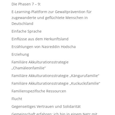
Die Phasen 7 – 9:
E-Learning-Plattform zur Gewaltprävention für
zugewanderte und geflüchtete Menschen in
Deutschland
Einfache Sprache
Einflüsse aus dem Herkunftsland
Erzählungen von Nasreddin Hodscha
Erziehung
Familiäre Akkulturationsstrategie
„Chamäleonfamilie“
Familiäre Akkulturationsstrategie „Kängurufamilie“
Familiäre Akkulturationsstrategie „Kuckucksfamilie“
Familienspezifische Ressourcen
Flucht
Gegenseitiges Vertrauen und Solidarität
Gemeinschaft erfahren: ich bin in einem Netz mit