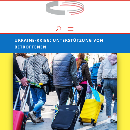
UKRAINE-KRIEG: UNTERSTÜTZUNG VON
BETROFFENEN