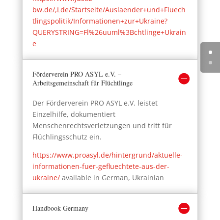
bw.de/,Lde/Startseite/Auslaender+und+Fluech
tlingspolitik/Informationen+zur+Ukraine?
QUERYSTRING=Fl%26uuml%3Bchtlinge+Ukrain
e
Förderverein PRO ASYL e.V. –
Arbeitsgemeinschaft für Flüchtlinge
Der Förderverein PRO ASYL e.V. leistet
Einzelhilfe, dokumentiert
Menschenrechtsverletzungen und tritt für
Flüchlingsschutz ein.
https://www.proasyl.de/hintergrund/aktuelle-
informationen-fuer-gefluechtete-aus-der-
ukraine/
available in German, Ukrainian
Handbook Germany