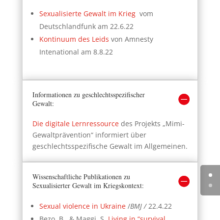
Sexualisierte Gewalt im Krieg
vom
Deutschlandfunk am 22.6.22
Kontinuum des Leids
von Amnesty
Intenational am 8.8.22
Informationen zu geschlechtsspezifischer
Gewalt:
Die digitale Lernressource
des Projekts „Mimi-
Gewaltprävention“ informiert über
geschlechtsspezifische Gewalt im Allgemeinen.
Wissenschaftliche Publikationen zu
Sexualisierter Gewalt im Kriegskontext:
Sexual violence in Ukraine
/
BMJ /
22.4.22
Bezo, B., & Maggi, S.
Living in “survival