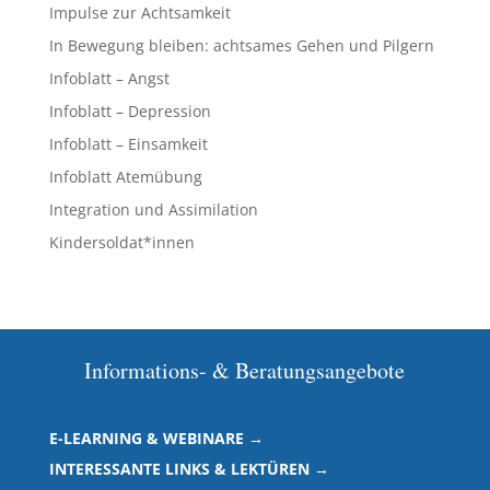
Impulse zur Achtsamkeit
In Bewegung bleiben: achtsames Gehen und Pilgern
Infoblatt – Angst
Infoblatt – Depression
Infoblatt – Einsamkeit
Infoblatt Atemübung
Integration und Assimilation
Kindersoldat*innen
Informations- & Beratungsangebote
E-LEARNING & WEBINARE →
INTERESSANTE LINKS & LEKTÜREN →