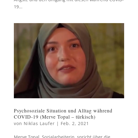
19...
Psychosoziale Situation und Alltag während
COVID-19 (Merve Topal – türkisch)
von
Niklas Laufer
|
Feb. 2, 2021
Merve Topal, Sozialarbeiterin, spricht über die