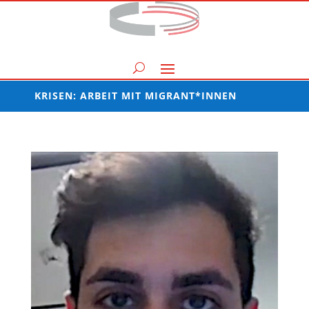
KRISEN: ARBEIT MIT MIGRANT*INNEN