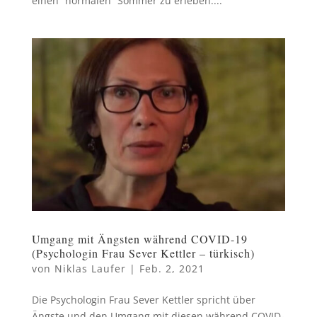
einen “normalen” Sommer zu erleben....
Umgang mit Ängsten während COVID-19
(Psychologin Frau Sever Kettler – türkisch)
von
Niklas Laufer
|
Feb. 2, 2021
Die Psychologin Frau Sever Kettler spricht über
Ängste und den Umgang mit diesen während COVID-