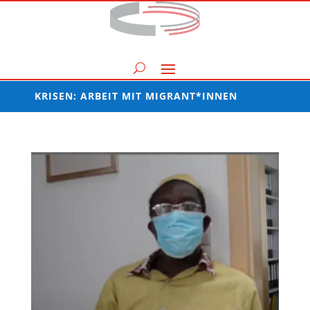
KRISEN: ARBEIT MIT MIGRANT*INNEN