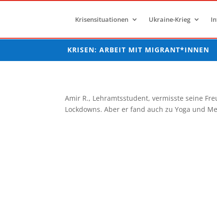
Krisensituationen
Ukraine-Krieg
In
KRISEN: ARBEIT MIT MIGRANT*INNEN
Amir R., Lehramtsstudent, vermisste seine F
Lockdowns. Aber er fand auch zu Yoga und Med